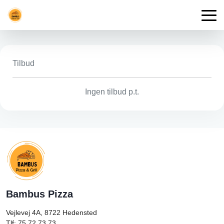
Tilbud
Ingen tilbud p.t.
Bambus Pizza
Vejlevej 4A, 8722
Hedensted
Tlf: 75 72 73 73